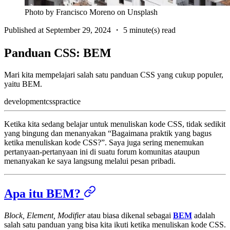
Photo by Francisco Moreno on Unsplash
Published at
September 29, 2024
・
5 minute(s) read
Panduan CSS: BEM
Mari kita mempelajari salah satu panduan CSS yang cukup populer,
yaitu BEM.
development
css
practice
Ketika kita sedang belajar untuk menuliskan kode CSS, tidak sedikit
yang bingung dan menanyakan “Bagaimana praktik yang bagus
ketika menuliskan kode CSS?”. Saya juga sering menemukan
pertanyaan-pertanyaan ini di suatu forum komunitas ataupun
menanyakan ke saya langsung melalui pesan pribadi.
Apa itu BEM?
Block, Element, Modifier
atau biasa dikenal sebagai
BEM
adalah
salah satu panduan yang bisa kita ikuti ketika menuliskan kode CSS.