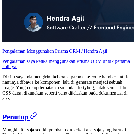
Pengalaman Menggunakan Prisma ORM / Hendra Agil
Pengalaman saya ketika menggunakan Prisma ORM untuk pertama
kalinya.
Di situ saya ada mengirim beberapa params ke route handler untuk
nantinya dibawa ke komponen, lalu di-generate menjadi sebuah
image. Yang cukup terbatas di sini adalah styling, tidak semua fitur
CSS dapat digunakan seperti yang dijelaskan pada dokumentasi di
atas.
Penutup
Mungkin itu saja sedikit pembahasan terkait apa saja yang baru di