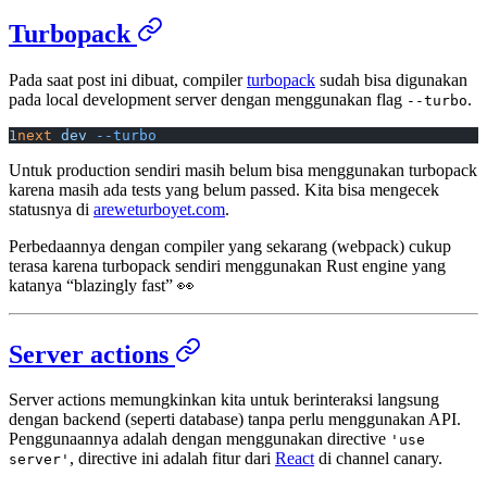
Turbopack
Pada saat post ini dibuat, compiler
turbopack
sudah bisa digunakan
pada local development server dengan menggunakan flag
.
--turbo
next
 dev
 --turbo
Untuk production sendiri masih belum bisa menggunakan turbopack
karena masih ada tests yang belum passed. Kita bisa mengecek
statusnya di
areweturboyet.com
.
Perbedaannya dengan compiler yang sekarang (webpack) cukup
terasa karena turbopack sendiri menggunakan Rust engine yang
katanya “blazingly fast” 👀
Server actions
Server actions memungkinkan kita untuk berinteraksi langsung
dengan backend (seperti database) tanpa perlu menggunakan API.
Penggunaannya adalah dengan menggunakan directive
'use
, directive ini adalah fitur dari
React
di channel canary.
server'