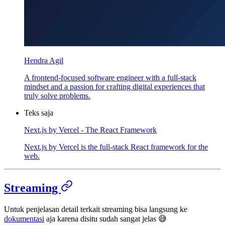
Hendra Agil
A frontend-focused software engineer with a full-stack
mindset and a passion for crafting digital experiences that
truly solve problems.
Teks saja
Next.js by Vercel - The React Framework
Next.js by Vercel is the full-stack React framework for the
web.
Streaming
Untuk penjelasan detail terkait streaming bisa langsung ke
dokumentasi
aja karena disitu sudah sangat jelas 😅