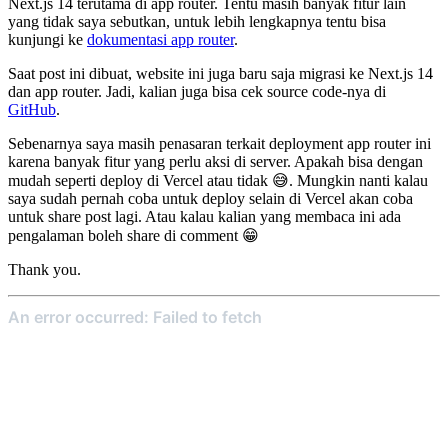
Next.js 14 terutama di app router. Tentu masih banyak fitur lain
yang tidak saya sebutkan, untuk lebih lengkapnya tentu bisa
kunjungi ke
dokumentasi app router
.
Saat post ini dibuat, website ini juga baru saja migrasi ke Next.js 14
dan app router. Jadi, kalian juga bisa cek source code-nya di
GitHub
.
Sebenarnya saya masih penasaran terkait deployment app router ini
karena banyak fitur yang perlu aksi di server. Apakah bisa dengan
mudah seperti deploy di Vercel atau tidak 😅. Mungkin nanti kalau
saya sudah pernah coba untuk deploy selain di Vercel akan coba
untuk share post lagi. Atau kalau kalian yang membaca ini ada
pengalaman boleh share di comment 😁
Thank you.